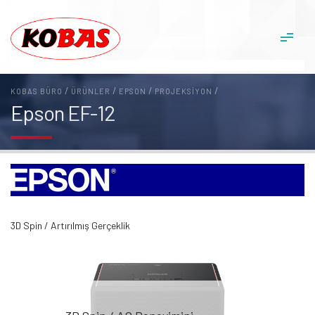
/
/
/
/
KOBAS BÜRO
ÜRÜNLER
EPSON
PROJEKSIYON
Epson EF-12
3D Spin / Artırılmış Gerçeklik