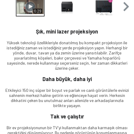
0:29
Şık, mini lazer projeksiyon
Yüksek teknoloji özellikleriyle donatılmış bu kompakt projeksiyon ile
istediğiniz zaman ve istediğiniz yerde projeksiyon yapın. Herhangi bir
yönde, duvar, tavan ya da zemin üzerine yansıtılabilir. Zarifçe
yuvarlatılmış köşeleri, bakır çerçevesi ve Yamaha hoparlörü
sayesinde, nerede kullanmayı seçerseniz seçin, her zaman dikkatleri
üzerine çeker.
Daha büyük, daha iyi
Etkileyici 150 inç süper bir boyut ve parlak ve canlı görüntülerle evinizi
sahnenin merkezi haline getirin ve eğlenceye hayat verin. Herkesin
dikkatini çeken bu unutulmaz anları ailenizle ve arkadaşlarınızla
birlikte yaşayın.
Tak ve çalıştır
Bir ev projeksiyonunun bir TV'yi kullanmaktan daha karmaşık olması
gerektiğini düşünmüyoruz. Bu nedenle görüntünün konumlanmasına