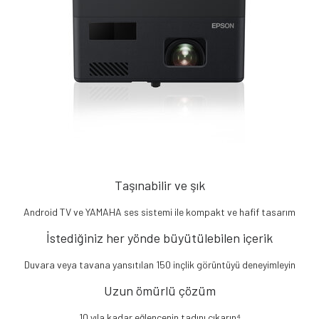
Taşınabilir ve şık
Android TV ve YAMAHA ses sistemi ile kompakt ve hafif tasarım
İstediğiniz her yönde büyütülebilen içerik
Duvara veya tavana yansıtılan 150 inçlik görüntüyü deneyimleyin
Uzun ömürlü çözüm
10 yıla kadar eğlencenin tadını çıkarın⁴