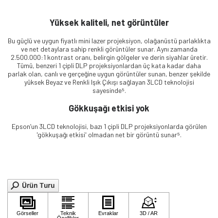
Yüksek kaliteli, net görüntüler
Bu güçlü ve uygun fiyatlı mini lazer projeksiyon, olağanüstü parlaklıkta
ve net detaylara sahip renkli görüntüler sunar. Aynı zamanda
2.500.000:1 kontrast oranı, belirgin gölgeler ve derin siyahlar üretir.
Tümü, benzeri 1 çipli DLP projeksiyonlardan üç kata kadar daha
parlak olan, canlı ve gerçeğine uygun görüntüler sunan, benzer şekilde
yüksek Beyaz ve Renkli Işık Çıkışı sağlayan 3LCD teknolojisi
sayesinde⁵.
Gökkuşağı etkisi yok
Epson’un 3LCD teknolojisi, bazı 1 çipli DLP projeksiyonlarda görülen
'gökkuşağı etkisi' olmadan net bir görüntü sunar⁵.