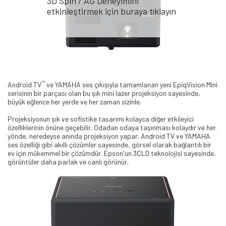
3D Spin / AG Deneyimini
etkinleştirmek için buraya tıklayın
™
Android TV
ve YAMAHA ses çıkışıyla tamamlanan yeni EpiqVision Mini
serisinin bir parçası olan bu şık mini lazer projeksiyon sayesinde,
büyük eğlence her yerde ve her zaman sizinle.
Projeksiyonun şık ve sofistike tasarımı kolayca diğer etkileyici
özelliklerinin önüne geçebilir. Odadan odaya taşınması kolaydır ve her
yönde, neredeyse anında projeksiyon yapar. Android TV ve YAMAHA
ses özelliği gibi akıllı çözümler sayesinde, görsel olarak bağlantılı bir
ev için mükemmel bir çözümdür. Epson'un 3CLD teknolojisi sayesinde,
görüntüler daha parlak ve canlı görünür.