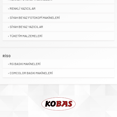
RENKLI YAZICILAR
SIYAH BEYAZ FOTOKOPI MAKINELERI
SIYAH BEYAZ YAZICILAR
TÜKETIM MALZEMELERI
RISO
RG BASKI MAKINELERI
COMCOLOR BASKI MAKINELERI