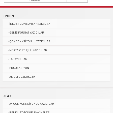
EPSON
İNKJET CONSUMER YAZICILAR
GENIŞ FORMAT YAZICILAR
ÇOK FONKSIYONLU YAZICILAR
NOKTA VURUŞLU YAZICILAR
TARAYICILAR
PROJEKSIYON
AKILLI GÖZLÜKLER
UTAX
A4 ÇOK FONKSIYONLU YAZICILAR
RENKLI FOTOKOPI MAKINELERI