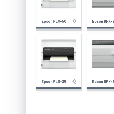
Epson PLQ-50
Epson DFX-
Epson PLQ-35
Epson DFX-