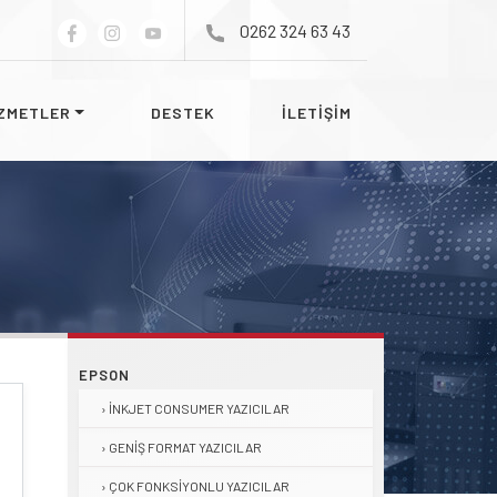
0262 324 63 43
ZMETLER
DESTEK
İLETİŞİM
EPSON
İNKJET CONSUMER YAZICILAR
GENIŞ FORMAT YAZICILAR
ÇOK FONKSIYONLU YAZICILAR