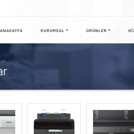
ANASAYFA
KURUMSAL
ÜRÜNLER
Hİ
LAR
ar