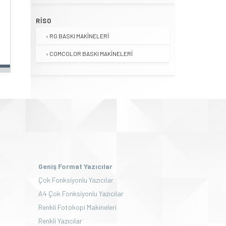
RISO
RG BASKI MAKINELERI
COMCOLOR BASKI MAKINELERI
Geniş Format Yazıcılar
Çok Fonksiyonlu Yazıcılar
A4 Çok Fonksiyonlu Yazıcılar
Renkli Fotokopi Makineleri
Renkli Yazıcılar