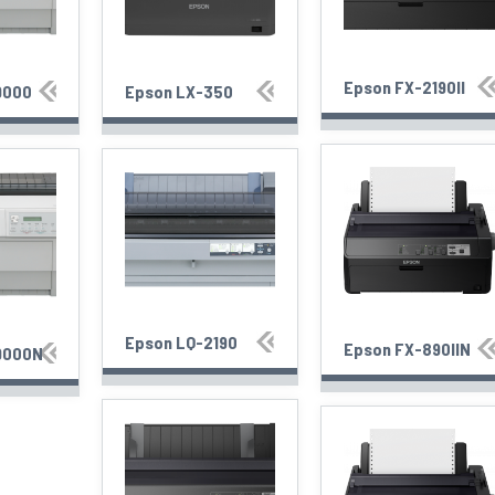
Epson FX-2190II
9000
Epson LX-350
Epson LQ-2190
Epson FX-890IIN
9000N