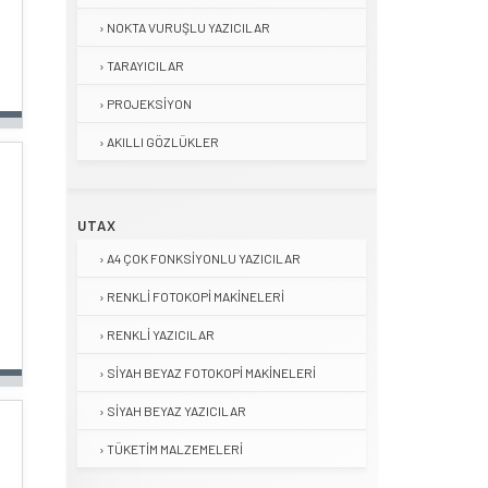
NOKTA VURUŞLU YAZICILAR
TARAYICILAR
PROJEKSIYON
AKILLI GÖZLÜKLER
UTAX
A4 ÇOK FONKSIYONLU YAZICILAR
RENKLI FOTOKOPI MAKINELERI
RENKLI YAZICILAR
SIYAH BEYAZ FOTOKOPI MAKINELERI
SIYAH BEYAZ YAZICILAR
TÜKETIM MALZEMELERI