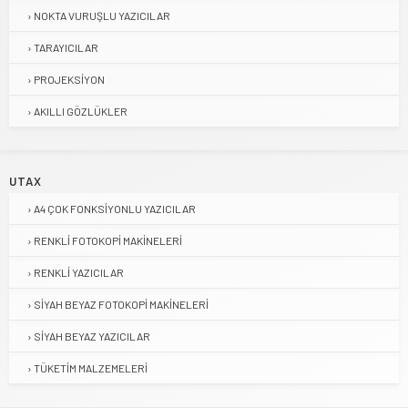
NOKTA VURUŞLU YAZICILAR
TARAYICILAR
PROJEKSIYON
AKILLI GÖZLÜKLER
UTAX
A4 ÇOK FONKSIYONLU YAZICILAR
RENKLI FOTOKOPI MAKINELERI
RENKLI YAZICILAR
SIYAH BEYAZ FOTOKOPI MAKINELERI
SIYAH BEYAZ YAZICILAR
TÜKETIM MALZEMELERI