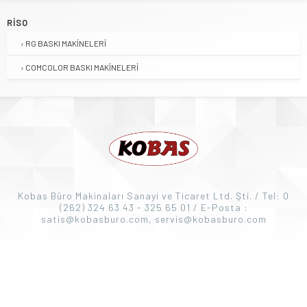
RISO
RG BASKI MAKINELERI
COMCOLOR BASKI MAKINELERI
Kobas Büro Makinaları Sanayi ve Ticaret Ltd. Şti. / Tel: 0
(262) 324 63 43 - 325 65 01 / E-Posta :
satis@kobasburo.com, servis@kobasburo.com