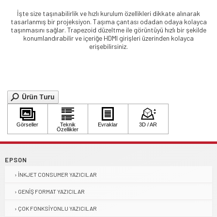
İşte size taşınabilirlik ve hızlı kurulum özellikleri dikkate alınarak
tasarlanmış bir projeksiyon. Taşıma çantası odadan odaya kolayca
taşınmasını sağlar. Trapezoid düzeltme ile görüntüyü hızlı bir şekilde
konumlandırabilir ve içeriğe HDMI girişleri üzerinden kolayca
erişebilirsiniz.
EPSON
İNKJET CONSUMER YAZICILAR
GENIŞ FORMAT YAZICILAR
ÇOK FONKSIYONLU YAZICILAR