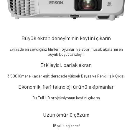
Büyük ekran deneyiminin keyfini çıkarın
Evinizde en sevdiğiniz filmleri, oyunları ve spor müsabakalarını en
büyük boyutta izleyin
Etkileyici, parlak ekran
3.500 lümene kadar eşit derecede yüksek Beyaz ve Renkli Işık Çıkışı
Ekonomik, ileri teknoloji ürünü ekipmanlar
Bu Full HD projeksiyonun keyfini çıkarın
Uzun ömürlü çözüm
18 yıllık eğlence²