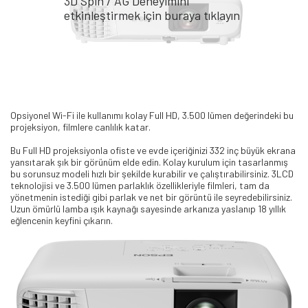
3D Spin / AG Deneyimini
etkinleştirmek için buraya tıklayın
Opsiyonel Wi-Fi ile kullanımı kolay Full HD, 3.500 lümen değerindeki bu
projeksiyon, filmlere canlılık katar.
Bu Full HD projeksiyonla ofiste ve evde içeriğinizi 332 inç büyük ekrana
yansıtarak şık bir görünüm elde edin. Kolay kurulum için tasarlanmış
bu sorunsuz modeli hızlı bir şekilde kurabilir ve çalıştırabilirsiniz. 3LCD
teknolojisi ve 3.500 lümen parlaklık özellikleriyle filmleri, tam da
yönetmenin istediği gibi parlak ve net bir görüntü ile seyredebilirsiniz.
Uzun ömürlü lamba ışık kaynağı sayesinde arkanıza yaslanıp 18 yıllık
eğlencenin keyfini çıkarın.