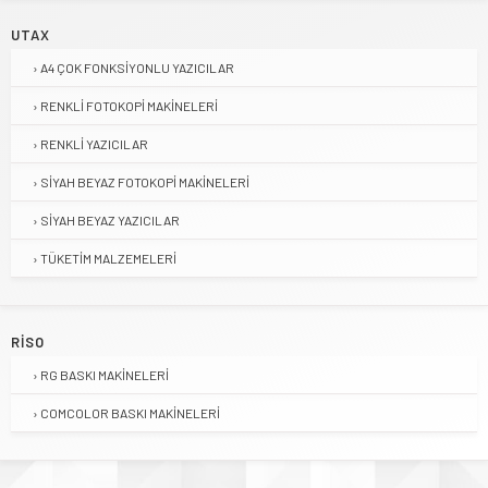
UTAX
A4 ÇOK FONKSIYONLU YAZICILAR
RENKLI FOTOKOPI MAKINELERI
RENKLI YAZICILAR
SIYAH BEYAZ FOTOKOPI MAKINELERI
SIYAH BEYAZ YAZICILAR
TÜKETIM MALZEMELERI
RISO
RG BASKI MAKINELERI
COMCOLOR BASKI MAKINELERI