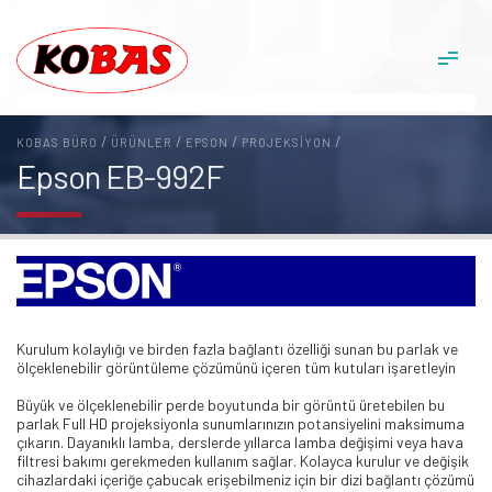
/
/
/
/
KOBAS BÜRO
ÜRÜNLER
EPSON
PROJEKSIYON
Epson EB-992F
Kurulum kolaylığı ve birden fazla bağlantı özelliği sunan bu parlak ve
ölçeklenebilir görüntüleme çözümünü içeren tüm kutuları işaretleyin
Büyük ve ölçeklenebilir perde boyutunda bir görüntü üretebilen bu
parlak Full HD projeksiyonla sunumlarınızın potansiyelini maksimuma
çıkarın. Dayanıklı lamba, derslerde yıllarca lamba değişimi veya hava
filtresi bakımı gerekmeden kullanım sağlar. Kolayca kurulur ve değişik
cihazlardaki içeriğe çabucak erişebilmeniz için bir dizi bağlantı çözümü