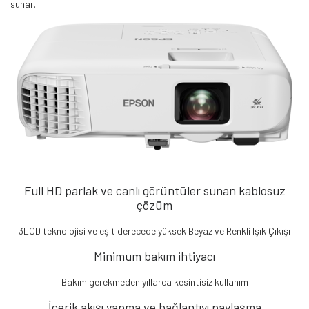
sunar.
Full HD parlak ve canlı görüntüler sunan kablosuz
çözüm
3LCD teknolojisi ve eşit derecede yüksek Beyaz ve Renkli Işık Çıkışı
Minimum bakım ihtiyacı
Bakım gerekmeden yıllarca kesintisiz kullanım
İçerik akışı yapma ve bağlantıyı paylaşma