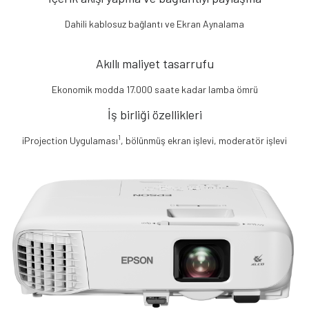
Dahili kablosuz bağlantı ve Ekran Aynalama
Akıllı maliyet tasarrufu
Ekonomik modda 17.000 saate kadar lamba ömrü
İş birliği özellikleri
1
iProjection Uygulaması
, bölünmüş ekran işlevi, moderatör işlevi