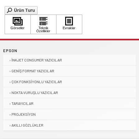
EPSON
İNKJET CONSUMER YAZICILAR
GENIŞ FORMAT YAZICILAR
ÇOK FONKSIYONLU YAZICILAR
NOKTA VURUŞLU YAZICILAR
TARAYICILAR
PROJEKSIYON
AKILLI GÖZLÜKLER