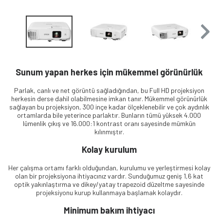
Sunum yapan herkes için mükemmel görünürlük
Parlak, canlı ve net görüntü sağladığından, bu Full HD projeksiyon
herkesin derse dahil olabilmesine imkan tanır. Mükemmel görünürlük
sağlayan bu projeksiyon, 300 inçe kadar ölçeklenebilir ve çok aydınlık
ortamlarda bile yeterince parlaktır. Bunların tümü yüksek 4.000
lümenlik çıkış ve 16.000:1 kontrast oranı sayesinde mümkün
kılınmıştır.
Kolay kurulum
Her çalışma ortamı farklı olduğundan, kurulumu ve yerleştirmesi kolay
olan bir projeksiyona ihtiyacınız vardır. Sunduğumuz geniş 1,6 kat
optik yakınlaştırma ve dikey/yatay trapezoid düzeltme sayesinde
projeksiyonu kurup kullanmaya başlamak kolaydır.
Minimum bakım ihtiyacı