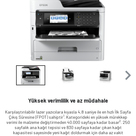
Yüksek verimlilik ve az müdahale
Karşılaştırılabilir lazer yazıcılara kıyasla 4,8 saniye ile en hızlı İlk Sayfa
1
Çıkış Süresine (FPOT) sahiptir
. Kategorideki en yüksek mürekkep
2
verimi ile malzeme değiştirmeden 40.000 sayfaya kadar basar
. 250
sayfalık ana kağıt tepsisi ve 830 sayfaya kadar çıkan kağıt
kapasitesi sayesinde yeni kağıt doldurmak için daha az vakit