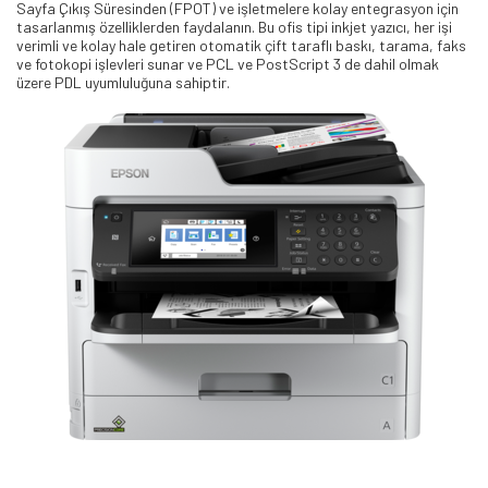
Sayfa Çıkış Süresinden (FPOT) ve işletmelere kolay entegrasyon için
tasarlanmış özelliklerden faydalanın. Bu ofis tipi inkjet yazıcı, her işi
verimli ve kolay hale getiren otomatik çift taraflı baskı, tarama, faks
ve fotokopi işlevleri sunar ve PCL ve PostScript 3 de dahil olmak
üzere PDL uyumluluğuna sahiptir.