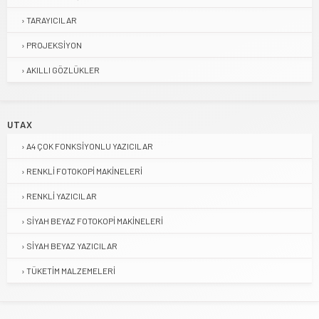
TARAYICILAR
PROJEKSIYON
AKILLI GÖZLÜKLER
UTAX
A4 ÇOK FONKSIYONLU YAZICILAR
RENKLI FOTOKOPI MAKINELERI
RENKLI YAZICILAR
SIYAH BEYAZ FOTOKOPI MAKINELERI
SIYAH BEYAZ YAZICILAR
TÜKETIM MALZEMELERI