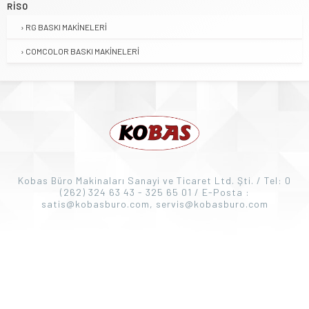
RISO
RG BASKI MAKINELERI
COMCOLOR BASKI MAKINELERI
Kobas Büro Makinaları Sanayi ve Ticaret Ltd. Şti. / Tel: 0
(262) 324 63 43 - 325 65 01 / E-Posta :
satis@kobasburo.com, servis@kobasburo.com