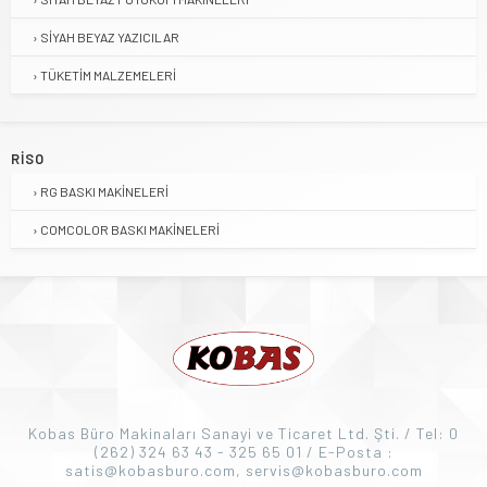
SIYAH BEYAZ YAZICILAR
TÜKETIM MALZEMELERI
RISO
RG BASKI MAKINELERI
COMCOLOR BASKI MAKINELERI
Kobas Büro Makinaları Sanayi ve Ticaret Ltd. Şti. / Tel: 0
(262) 324 63 43 - 325 65 01 / E-Posta :
satis@kobasburo.com, servis@kobasburo.com