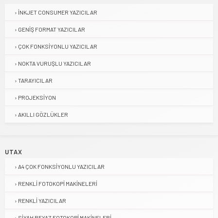
İNKJET CONSUMER YAZICILAR
GENIŞ FORMAT YAZICILAR
ÇOK FONKSIYONLU YAZICILAR
NOKTA VURUŞLU YAZICILAR
TARAYICILAR
PROJEKSIYON
AKILLI GÖZLÜKLER
UTAX
A4 ÇOK FONKSIYONLU YAZICILAR
RENKLI FOTOKOPI MAKINELERI
RENKLI YAZICILAR
SIYAH BEYAZ FOTOKOPI MAKINELERI