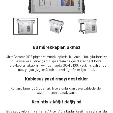
Bu mürekkepler, akmaz
UltraChrome XD2 pigment mürekkeplerini kullanır ki bu, çıktılarınızın
bulaşma ve su dirençli olduğu anlamına gelir (standart boya
mürekkepleri akabilir). Aynı zamanda SC-T5100, keskin siyahlar ve
net, yoğun çizgiler üretir - teknik grafikler için ideal.
Kablosuz yazdırmayı destekler
Kullanıcıların, doğrudan akıllı telefonlardan veya tabletlerden
yazdırmasına olanak tanır.
Kesintisiz kâğıt değişimi
Bu yazıcı, ruloların yanı sıra A4'ten A0'a kadar kesilmiş sayfaları da